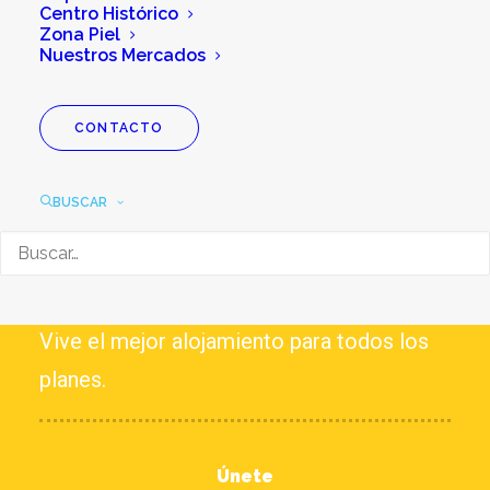
Centro Histórico
Zona Piel
Nuestros Mercados
CONTACTO
EXPERIENCIAS
BUSCAR
HOTELES
Vive el mejor alojamiento para todos los
planes.
Únete