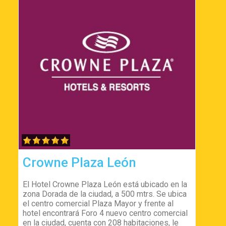
Crowne Plaza León
El Hotel Crowne Plaza León está ubicado en la
zona Dorada de la ciudad, a 500 mtrs. Se ubica
el centro comercial Plaza Mayor y frente al
hotel encontrará Foro 4 nuevo centro comercial
en la ciudad, cuenta con 208 habitaciones, le