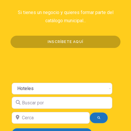
Si tienes un negocio y quieres formar parte del
catálogo municipal...
INSCRÍBETE AQUÍ
Seleccione el tipo de búsqueda
Buscar por
Cerca
BÚSQUEDA