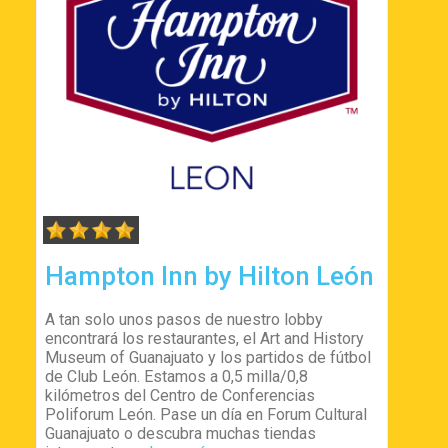
Hampton Inn by Hilton León
A tan solo unos pasos de nuestro lobby
encontrará los restaurantes, el Art and History
Museum of Guanajuato y los partidos de fútbol
de Club León. Estamos a 0,5 milla/0,8
kilómetros del Centro de Conferencias
Poliforum León. Pase un día en Forum Cultural
Guanajuato o descubra muchas tiendas