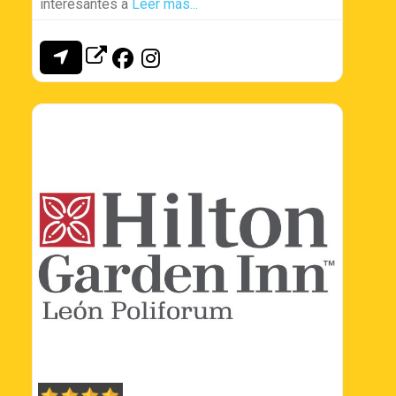
interesantes a
Leer más...