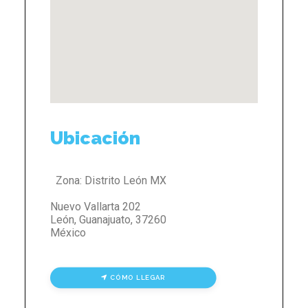
Ubicación
Zona:
Distrito León MX
Nuevo Vallarta 202
León
,
Guanajuato
,
37260
México
CÓMO LLEGAR