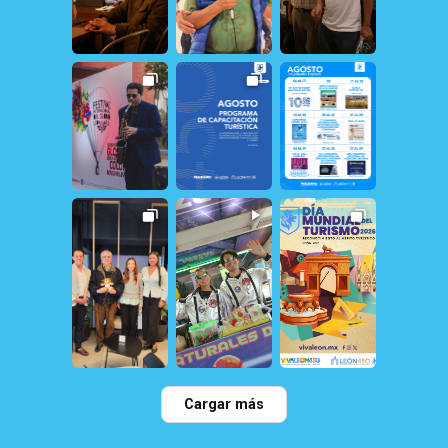
23
0
19
1
12
1
158
1
31
0
21
1
22
0
115
0
79
2
Cargar más