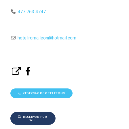
477 763 4747
hotel.roma.leon
@
hotmail.com
RESERVAR POR TELÉFONO
RESERVAR POR 
WEB