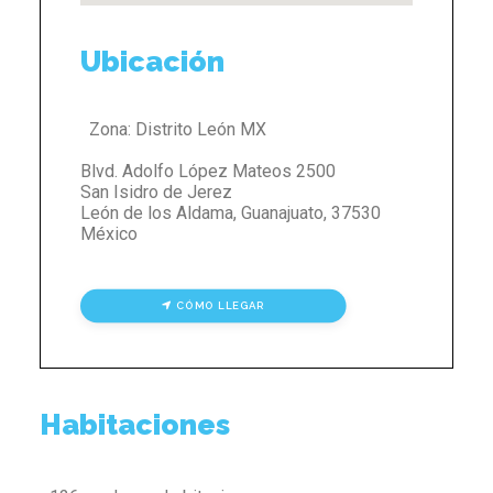
Ubicación
Zona:
Distrito León MX
Blvd. Adolfo López Mateos 2500
San Isidro de Jerez
León de los Aldama
,
Guanajuato
,
37530
México
CÓMO LLEGAR
Habitaciones