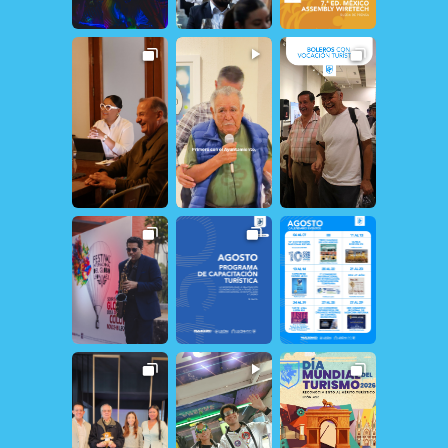
150
1
27
2
17
0
23
0
20
1
12
1
160
1
31
0
21
1