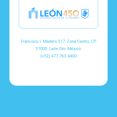
Francisco I. Madero 517. Zona Centro, CP.
37000. León Gto. México.
(+52) 477 763 4400