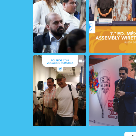
32
2
21
0
13
1
167
1