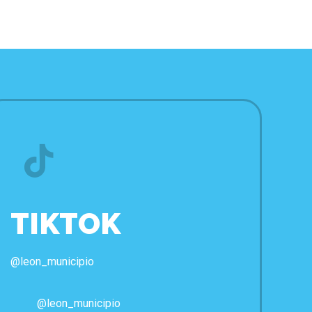
TIKTOK
@leon_municipio
@leon_municipio