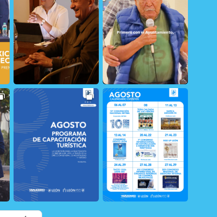
29
0
21
1
32
0
21
1