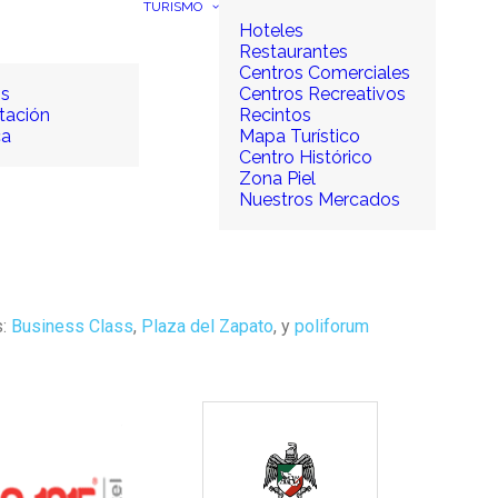
TURISMO
Hoteles
Restaurantes
Centros Comerciales
os
Centros Recreativos
tación
Recintos
ca
Mapa Turístico
Centro Histórico
Zona Piel
Nuestros Mercados
s:
Business Class
,
Plaza del Zapato
, y
poliforum