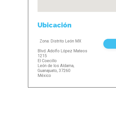
Ubicación
Zona:
Distrito León MX
Blvd. Adolfo López Mateos
1215
El Coecillo
León de los Aldama
,
Guanajuato
,
37260
México