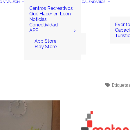
IO
VIVALEÓN
CALENDARIOS
Centros Recreativos
Qué Hacer en León
Noticias
Event
Conectividad
Capaci
APP
Turísti
App Store
Play Store
Etiqueta