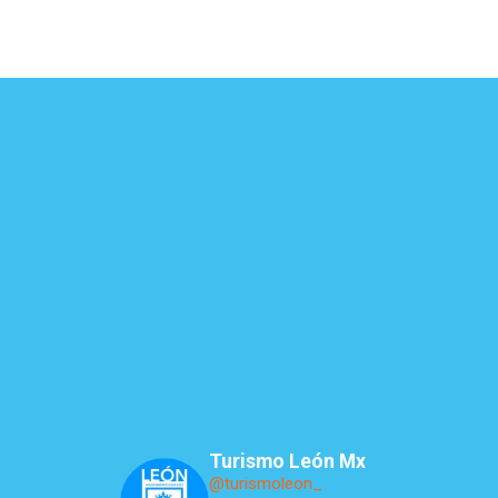
Turismo León Mx
@turismoleon_