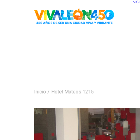
INIC
Inicio
Hotel Mateos 1215