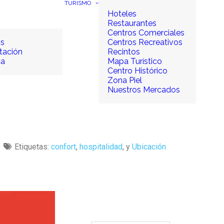
TURISMO
Hoteles
Restaurantes
Centros Comerciales
os
Centros Recreativos
tación
Recintos
ca
Mapa Turístico
Centro Histórico
Zona Piel
Nuestros Mercados
Etiquetas:
confort
,
hospitalidad
, y
Ubicación