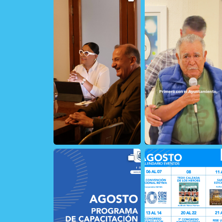
24
0
20
1