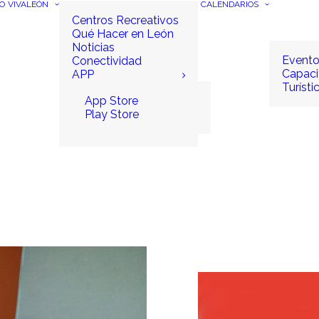
IO
VIVALEÓN
CALENDARIOS
Centros Recreativos
Qué Hacer en León
Noticias
Event
Conectividad
Capaci
APP
Turísti
App Store
Play Store