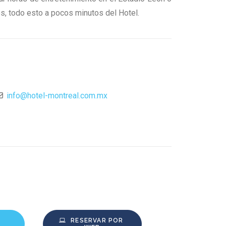
es, todo esto a pocos minutos del Hotel.
info
@
hotel-montreal.com.mx
RESERVAR POR 