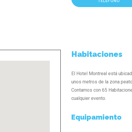
TELÉFONO
Habitaciones
El Hotel Montreal está ubicad
unos metros de la zona peato
Contamos con 65 Habitacion
cualquier evento.
Equipamiento