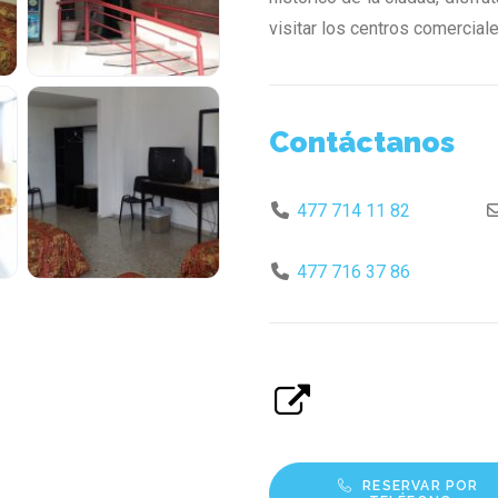
visitar los centros comercial
Contáctanos
477 714 11 82
477 716 37 86
RESERVAR POR 