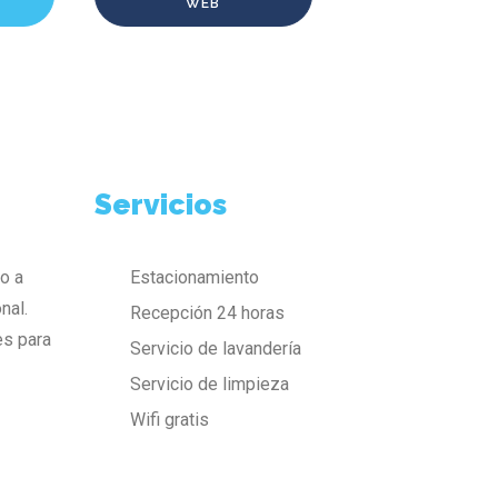
WEB
Servicios
o a
Estacionamiento
nal.
Recepción 24 horas
es para
Servicio de lavandería
Servicio de limpieza
Wifi gratis