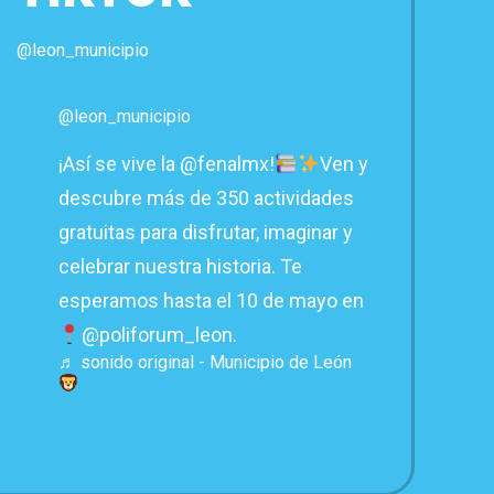
@leon_municipio
@leon_municipio
¡Así se vive la @fenalmx!
Ven y
descubre más de 350 actividades
gratuitas para disfrutar, imaginar y
celebrar nuestra historia. Te
esperamos hasta el 10 de mayo en
@poliforum_leon.
♬ sonido original - Municipio de León