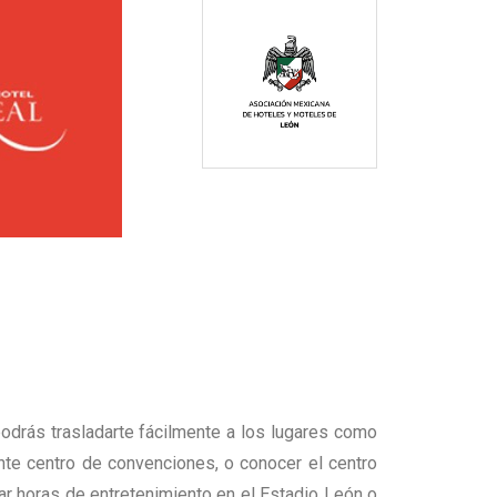
podrás trasladarte fácilmente a los lugares como
nte centro de convenciones, o conocer el centro
utar horas de entretenimiento en el Estadio León o