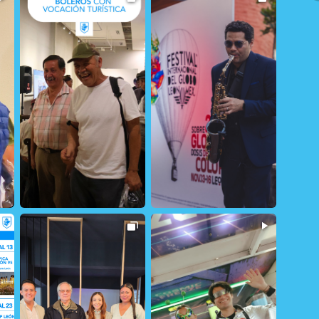
12
1
161
1