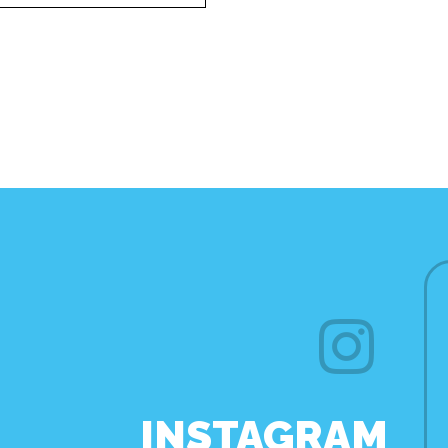
INSTAGRAM