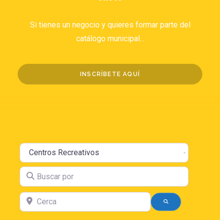
Si tienes un negocio y quieres formar parte del
catálogo municipal...
INSCRÍBETE AQUÍ
Seleccione el tipo de búsqueda
Buscar por
Cerca
BÚSQUEDA