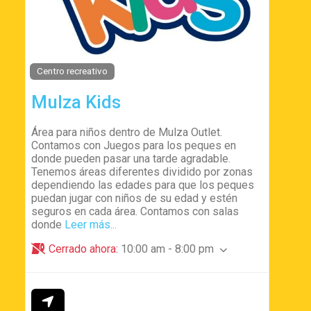
Centro recreativo
Mulza Kids
Área para niños dentro de Mulza Outlet.
Contamos con Juegos para los peques en
donde pueden pasar una tarde agradable.
Tenemos áreas diferentes dividido por zonas
dependiendo las edades para que los peques
puedan jugar con niños de su edad y estén
seguros en cada área. Contamos con salas
donde
Leer más...
Cerrado ahora
:
10:00 am - 8:00 pm