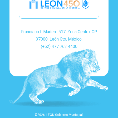
Francisco I. Madero 517. Zona Centro, CP.
37000. León Gto. México.
(+52) 477 763 4400
©2026. LEÓN Gobierno Municipal.