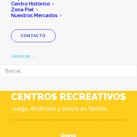
Centro Histórico
Zona Piel
Nuestros Mercados
CONTACTO
BUSCAR
EXPERIENCIAS
CENTROS RECREATIVOS
Juega, diviértete y sonríe en familia.
Únete