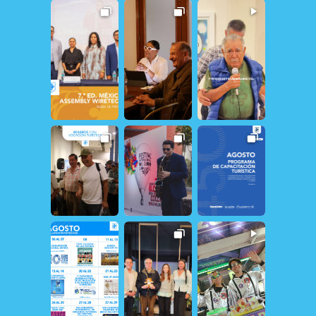
17
1
264
1
29
2
17
0
24
0
20
1
12
1
161
1
31
0