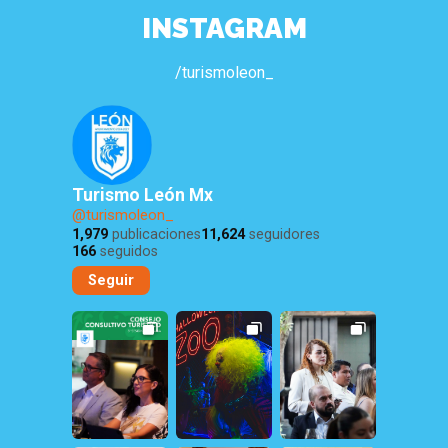
INSTAGRAM
/turismoleon_
Turismo León Mx
@turismoleon_
1,979
publicaciones
11,624
seguidores
166
seguidos
Seguir