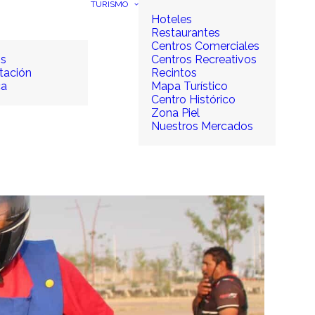
TURISMO
Hoteles
Restaurantes
Centros Comerciales
os
Centros Recreativos
tación
Recintos
ca
Mapa Turístico
Centro Histórico
Zona Piel
Nuestros Mercados