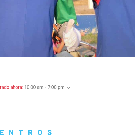
rado ahora
:
10:00 am - 7:00 pm
ENTROS