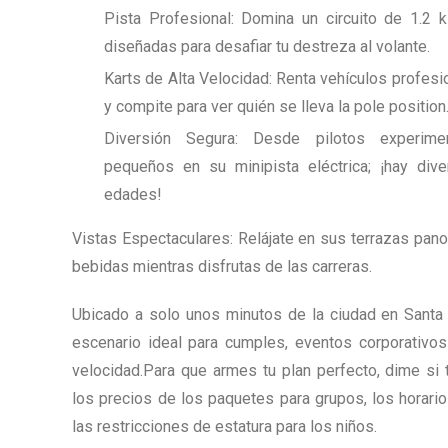
Pista Profesional: Domina un circuito de 1.2 
diseñadas para desafiar tu destreza al volante.
Karts de Alta Velocidad: Renta vehículos profes
y compite para ver quién se lleva la pole position
Diversión Segura: Desde pilotos experime
pequeños en su minipista eléctrica; ¡hay dive
edades!
Vistas Espectaculares: Relájate en sus terrazas pan
bebidas mientras disfrutas de las carreras.
Ubicado a solo unos minutos de la ciudad en Santa
escenario ideal para cumples, eventos corporativos
velocidad.Para que armes tu plan perfecto, dime si 
los precios de los paquetes para grupos, los horari
las restricciones de estatura para los niños.