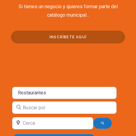
Si tienes un negocio y quieres formar parte del
catálogo municipal...
INSCRÍBETE AQUÍ
Seleccione el tipo de búsqueda
Buscar por
Cerca
BÚSQUEDA