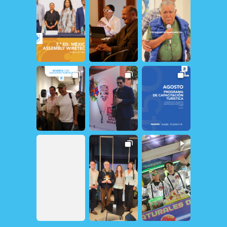
17
0
24
0
20
1
12
1
161
1
31
0