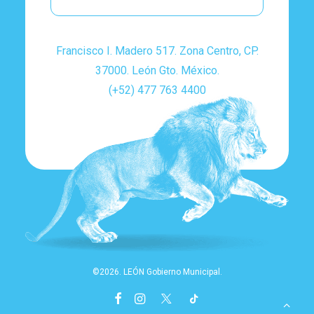
Francisco I. Madero 517. Zona Centro, CP.
37000. León Gto. México.
(+52) 477 763 4400
©2026. LEÓN Gobierno Municipal.