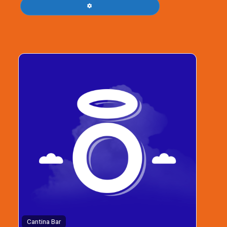
FILTROS AVANZADOS
Cantina Bar