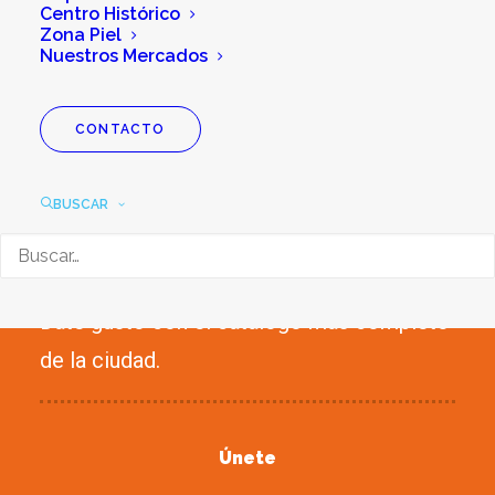
Centro Histórico
Zona Piel
Nuestros Mercados
CONTACTO
GASTRONOMÍA
BUSCAR
RESTAURANTES
Date gusto con el catálogo más completo
de la ciudad.
Únete