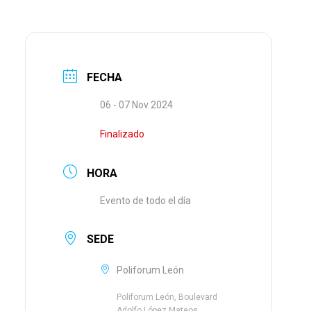
FECHA
06 - 07 Nov 2024
Finalizado
HORA
Evento de todo el día
SEDE
Poliforum León
Poliforum León, Boulevard
Adolfo López Mateos,