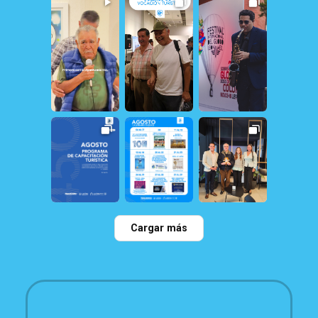
31
2
19
0
26
0
20
1
13
1
162
1
32
0
21
1
23
0
Cargar más