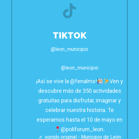
TIKTOK
@leon_municipio
@leon_municipio
¡Así se vive la @fenalmx!
Ven y
descubre más de 350 actividades
gratuitas para disfrutar, imaginar y
celebrar nuestra historia. Te
esperamos hasta el 10 de mayo en
@poliforum_leon.
♬ sonido original - Municipio de León