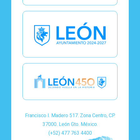
Francisco I. Madero 517. Zona Centro, CP.
37000. León Gto. México.
(+52) 477 763 4400