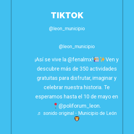
TIKTOK
@leon_municipio
@leon_municipio
¡Así se vive la @fenalmx!
Ven y
descubre más de 350 actividades
gratuitas para disfrutar, imaginar y
celebrar nuestra historia. Te
esperamos hasta el 10 de mayo en
@poliforum_leon.
♬ sonido original - Municipio de León