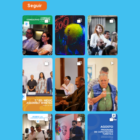
Seguir
15
1
263
1
29
2
17
0
24
0
20
1