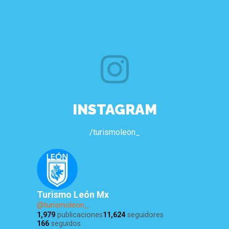
INSTAGRAM
/turismoleon_
Turismo León Mx
@turismoleon_
1,979
publicaciones
11,624
seguidores
166
seguidos