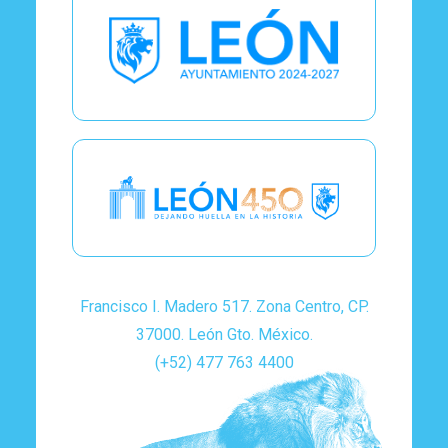
Francisco I. Madero 517. Zona Centro, CP.
37000. León Gto. México.
(+52) 477 763 4400