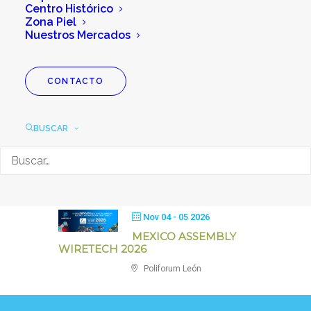
Centro Histórico
Zona Piel
Ago 08 2026
Nuestros Mercados
TEDX CALZADA DE
LOS HEROES
CONTACTO
Auditorio Mateo Herrera
BUSCAR
NOVIEMBRE 2026
Nov 04 - 05 2026
MEXICO ASSEMBLY
WIRETECH 2026
Poliforum León