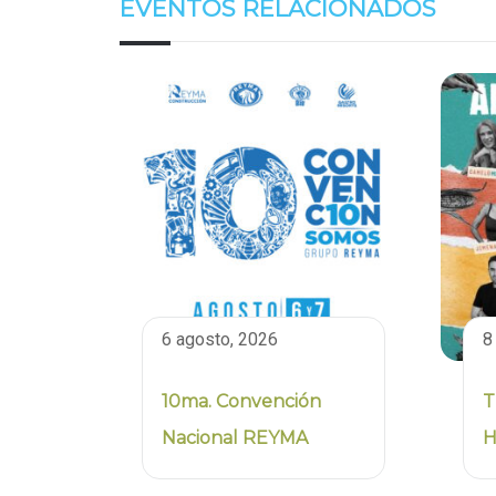
EVENTOS RELACIONADOS
6 agosto, 2026
8
10ma. Convención
T
Nacional REYMA
H