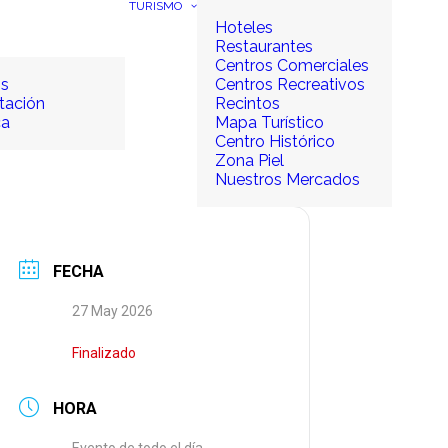
TURISMO
Hoteles
Restaurantes
Centros Comerciales
os
Centros Recreativos
tación
Recintos
ca
Mapa Turístico
Centro Histórico
Zona Piel
Nuestros Mercados
FECHA
27 May 2026
Finalizado
HORA