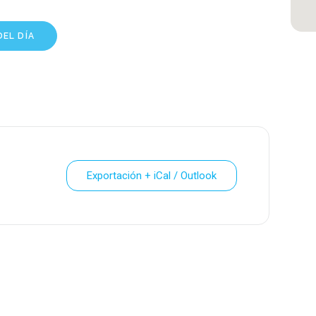
EL DÍA
Exportación + iCal / Outlook