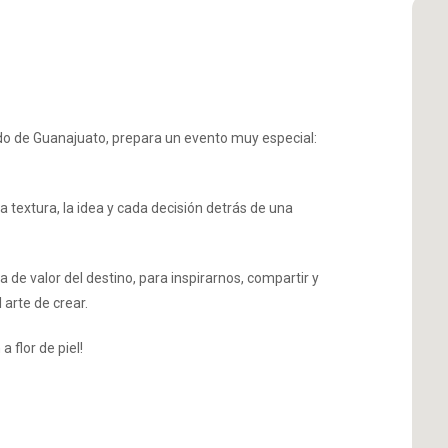
do de Guanajuato, prepara un evento muy especial:
 textura, la idea y cada decisión detrás de una
de valor del destino, para inspirarnos, compartir y
 arte de crear.
 flor de piel!