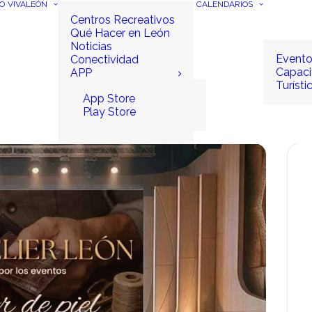
IO
VIVALEÓN
CALENDARIOS
Centros Recreativos
Qué Hacer en León
Noticias
Event
Conectividad
Capaci
APP
Turísti
App Store
Play Store