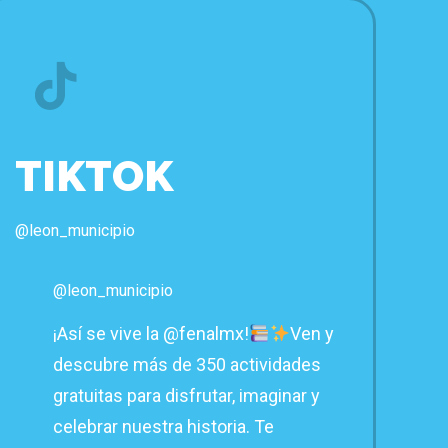
TIKTOK
@leon_municipio
@leon_municipio
¡Así se vive la @fenalmx!
Ven y
descubre más de 350 actividades
gratuitas para disfrutar, imaginar y
celebrar nuestra historia. Te