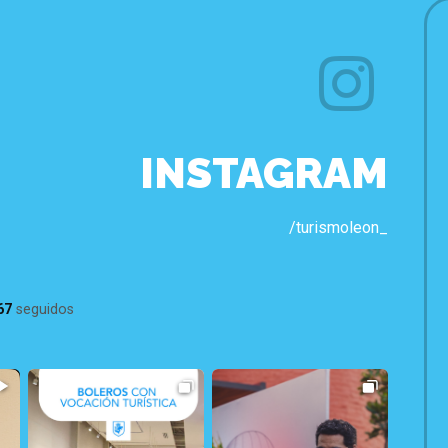
INSTAGRAM
/turismoleon_
67
seguidos