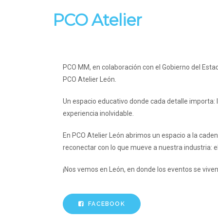
PCO Atelier
PCO MM, en colaboración con el Gobierno del Esta
PCO Atelier León.
Un espacio educativo donde cada detalle importa: la
experiencia inolvidable.
En PCO Atelier León abrimos un espacio a la cadena 
reconectar con lo que mueve a nuestra industria: el
¡Nos vemos en León, en donde los eventos se viven a
FACEBOOK