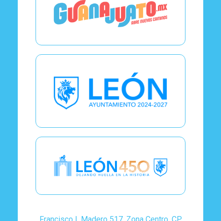
Francisco I. Madero 517. Zona Centro, CP.