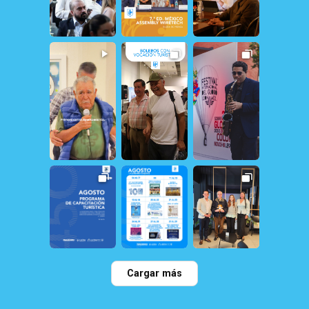
30
2
19
0
25
0
20
1
13
1
161
1
31
0
21
1
22
0
Cargar más