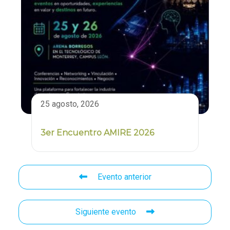
25 agosto, 2026
3er Encuentro AMIRE 2026
Evento anterior
Siguiente evento