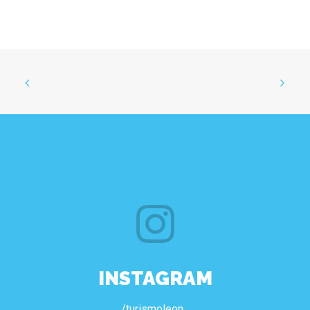
INSTAGRAM
/turismoleon_