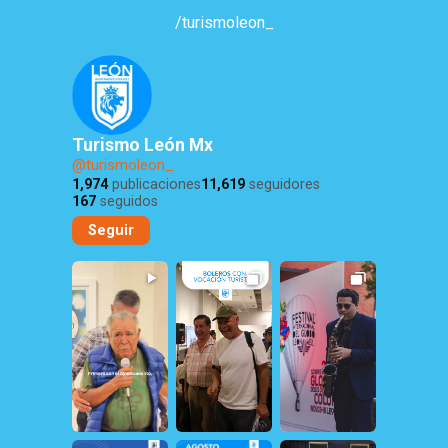
/turismoleon_
Turismo León Mx
@turismoleon_
1,974
publicaciones
11,619
seguidores
167
seguidos
Seguir