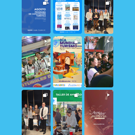
17
1
10
1
151
1
30
0
21
1
22
0
114
0
78
2
109
0