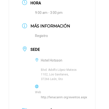
HORA
9:00 am - 3:00 pm
MÁS INFORMACIÓN
Registro
SEDE
Hotel Hotsson
Blvd. Adolfo López Mateos
1102, Los Gavilanes,
37266 León, Gto
Web
http://fenacanm.org/eventos.aspx