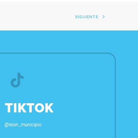
SIGUIENTE
TIKTOK
@leon_municipio