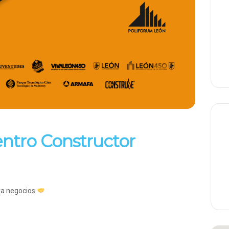
entro Constructor
rra negocios