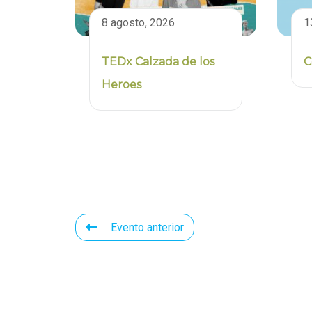
8 agosto, 2026
1
TEDx Calzada de los
C
Heroes
Evento anterior