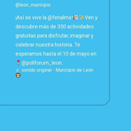
@leon_municipio
¡Así se vive la @fenalmx!
Ven y
descubre más de 350 actividades
gratuitas para disfrutar, imaginar y
celebrar nuestra historia. Te
esperamos hasta el 10 de mayo en
@poliforum_leon.
♬ sonido original - Municipio de León