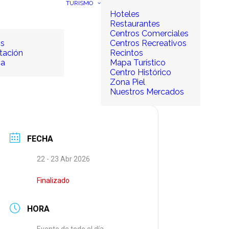
TURISMO
Hoteles
Restaurantes
Centros Comerciales
os
Centros Recreativos
tación
Recintos
ca
Mapa Turístico
Centro Histórico
Zona Piel
Nuestros Mercados
FECHA
22 - 23 Abr 2026
Finalizado
HORA