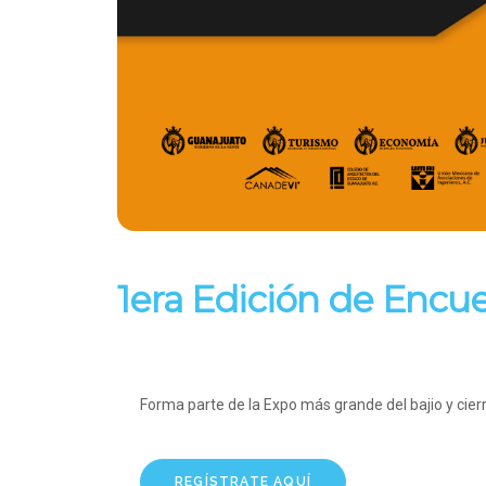
1era Edición de Encu
Forma parte de la Expo más grande del bajio y cie
REGÍSTRATE AQUÍ