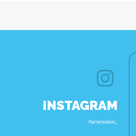
INSTAGRAM
/turismoleon_