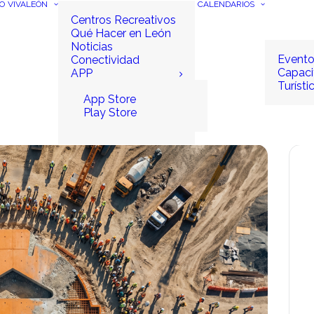
IO
VIVALEÓN
CALENDARIOS
Centros Recreativos
Qué Hacer en León
Noticias
Event
Conectividad
Capaci
APP
Turísti
App Store
Play Store