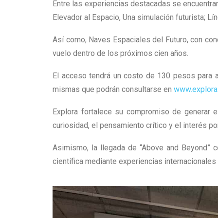
Entre las experiencias destacadas se encuentran:
Elevador al Espacio, Una simulación futurista; L
Así como, Naves Espaciales del Futuro, con conc
vuelo dentro de los próximos cien años.
El acceso tendrá un costo de 130 pesos para a
mismas que podrán consultarse en
www.explora
Explora fortalece su compromiso de generar es
curiosidad, el pensamiento crítico y el interés p
Asimismo, la llegada de “Above and Beyond” co
científica mediante experiencias internacionale