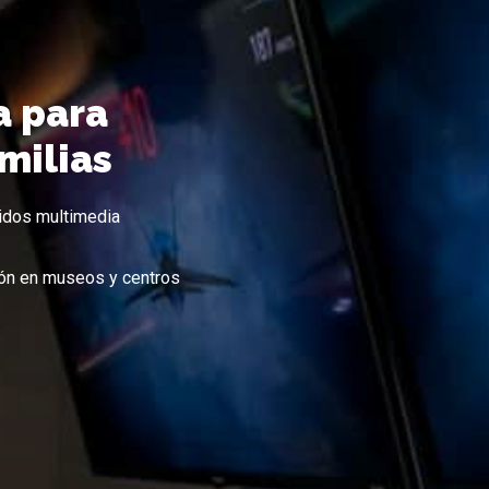
a para
milias
nidos multimedia
ción en museos y centros