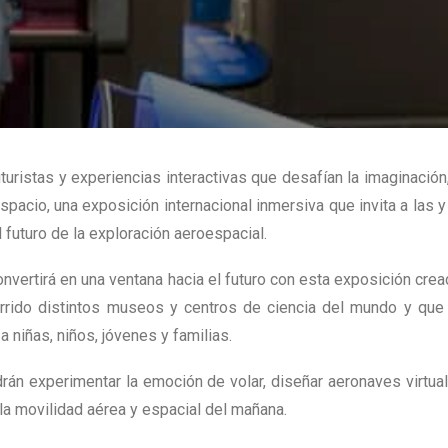
turistas y experiencias interactivas que desafían la imaginación,
spacio, una exposición internacional inmersiva que invita a las 
 futuro de la exploración aeroespacial.
onvertirá en una ventana hacia el futuro con esta exposición cre
rrido distintos museos y centros de ciencia del mundo y que a
a niñas, niños, jóvenes y familias.
odrán experimentar la emoción de volar, diseñar aeronaves virtual
a movilidad aérea y espacial del mañana.