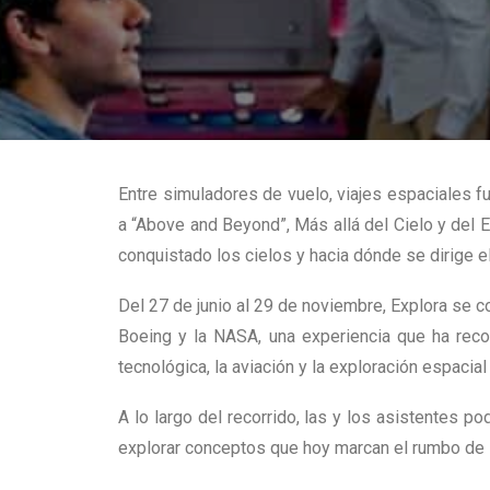
Entre simuladores de vuelo, viajes espaciales fu
a “Above and Beyond”, Más allá del Cielo y del E
conquistado los cielos y hacia dónde se dirige el
Del 27 de junio al 29 de noviembre, Explora se c
Boeing y la NASA, una experiencia que ha reco
tecnológica, la aviación y la exploración espacial 
A lo largo del recorrido, las y los asistentes p
explorar conceptos que hoy marcan el rumbo de l