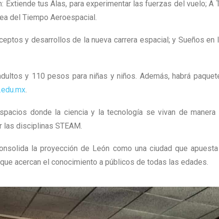
 Extiende tus Alas, para experimentar las fuerzas del vuelo; A 
ínea del Tiempo Aeroespacial.
eptos y desarrollos de la nueva carrera espacial; y Sueños en la
dultos y 110 pesos para niñas y niños. Además, habrá paquete
.edu.mx
.
pacios donde la ciencia y la tecnología se vivan de manera ce
or las disciplinas STEAM.
nsolida la proyección de León como una ciudad que apuesta po
s que acercan el conocimiento a públicos de todas las edades.