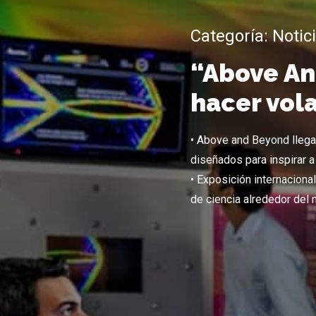
Categoría:
Notic
“Above An
hacer vola
• Above and Beyond llega
diseñados para inspirar a 
• Exposición internaciona
de ciencia alrededor del