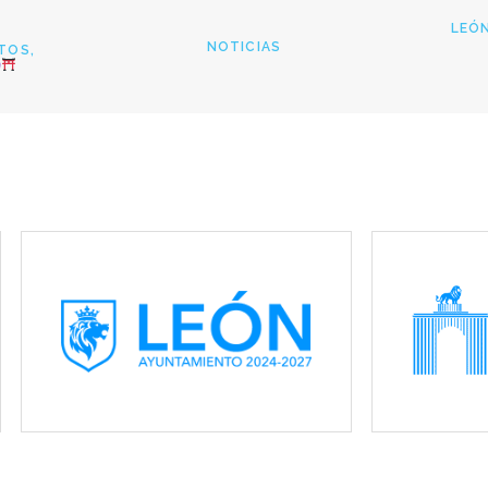
LEÓN
NOTICIAS
OS, 