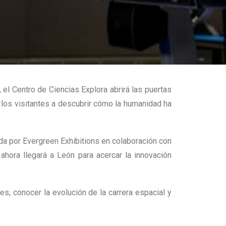
 el Centro de Ciencias Explora abrirá las puertas
y los visitantes a descubrir cómo la humanidad ha
ada por Evergreen Exhibitions en colaboración con
hora llegará a León para acercar la innovación
es, conocer la evolución de la carrera espacial y