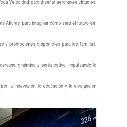
Toda Velocidad, para diseñar aeronaves virtuales;
s Alturas, para imaginar cómo será el futuro del
s y promociones disponibles para las familias,
rcana, dinámica y participativa, impulsando la
r la innovación, la educación y la divulgación