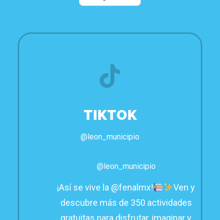
TIKTOK
@leon_municipio
@leon_municipio
¡Así se vive la @fenalmx!
Ven y
descubre más de 350 actividades
gratuitas para disfrutar, imaginar y