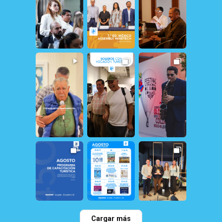
30
2
19
0
25
0
20
1
13
1
161
1
31
0
21
1
22
0
Cargar más