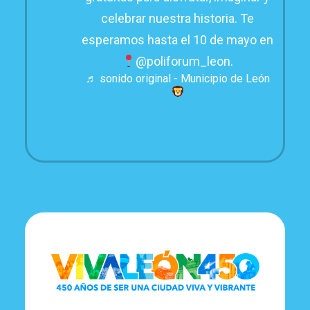
celebrar nuestra historia. Te
esperamos hasta el 10 de mayo en
@poliforum_leon.
♬ sonido original - Municipio de León