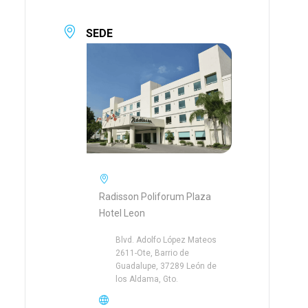
SEDE
Radisson Poliforum Plaza
Hotel Leon
Blvd. Adolfo López Mateos
2611-Ote, Barrio de
Guadalupe, 37289 León de
los Aldama, Gto.