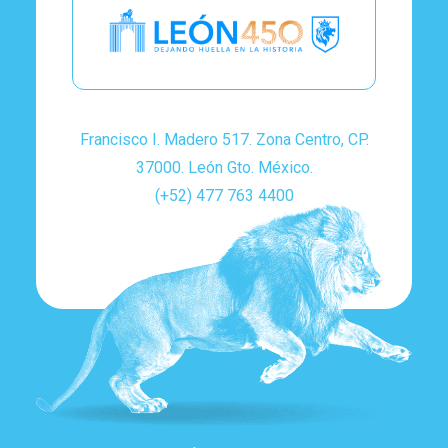
Francisco I. Madero 517. Zona Centro, CP.
37000. León Gto. México.
(+52) 477 763 4400