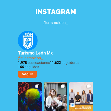
INSTAGRAM
/turismoleon_
Turismo León Mx
@turismoleon_
1,978
publicaciones
11,622
seguidores
166
seguidos
Seguir