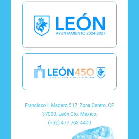
Francisco I. Madero 517. Zona Centro, CP.
37000. León Gto. México.
(+52) 477 763 4400