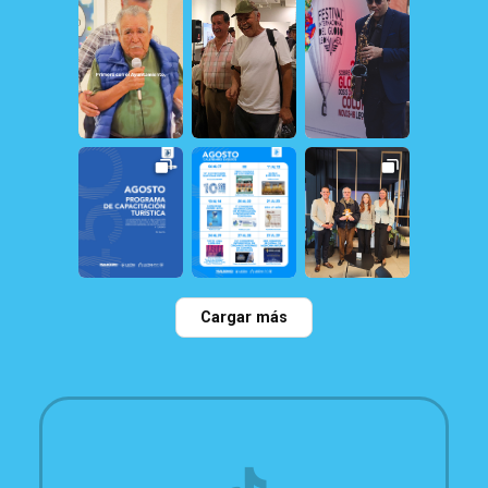
20
1
13
1
162
1
32
0
21
1
23
0
Cargar más