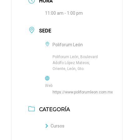
HORA
11:00 am - 1:00 pm
SEDE
Poliforum León
Poliforum León, Boulevard
Adolfo López Mateos,
Oriente, León, Gto.
Web
https://www.poliforumleon.com.mx
CATEGORÍA
Cursos