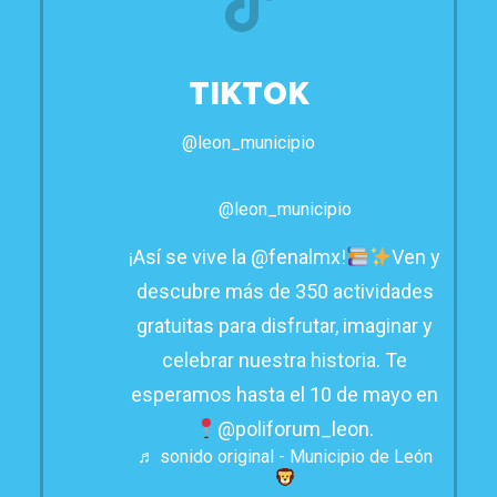
TIKTOK
@leon_municipio
@leon_municipio
¡Así se vive la @fenalmx!
Ven y
descubre más de 350 actividades
gratuitas para disfrutar, imaginar y
celebrar nuestra historia. Te
esperamos hasta el 10 de mayo en
@poliforum_leon.
♬ sonido original - Municipio de León