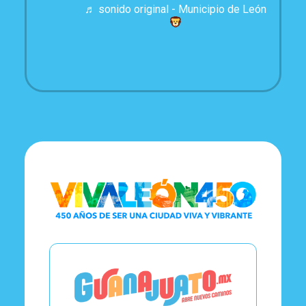
♬ sonido original - Municipio de León