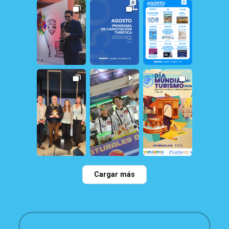
21
0
19
1
12
1
158
1
31
0
21
1
22
0
114
0
79
2
Cargar más