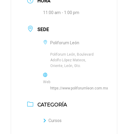
HORA
11:00 am - 1:00 pm
SEDE
Poliforum León
Poliforum León, Boulevard
Adolfo López Mateos,
Oriente, León, Gto.
Web
https://www.poliforumleon.com.mx
CATEGORÍA
Cursos