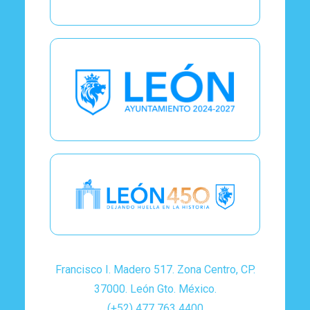
Francisco I. Madero 517. Zona Centro, CP.
37000. León Gto. México.
(+52) 477 763 4400