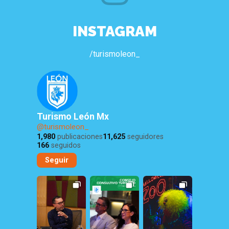
INSTAGRAM
/turismoleon_
Turismo León Mx
@turismoleon_
1,980
publicaciones
11,625
seguidores
166
seguidos
Seguir