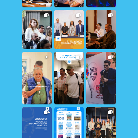
13
0
29
1
312
1
31
2
19
0
26
0
20
1
13
1
163
1