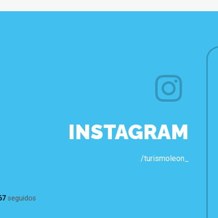
INSTAGRAM
/turismoleon_
67
seguidos