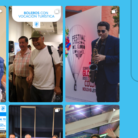
11
1
154
1