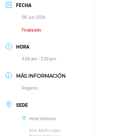
FECHA
08 Jun 2026
Finalizado
HORA
9:00 am - 3:00 pm
MÁS INFORMACIÓN
Registro
SEDE
Hotel Hotsson
Blvd. Adolfo López