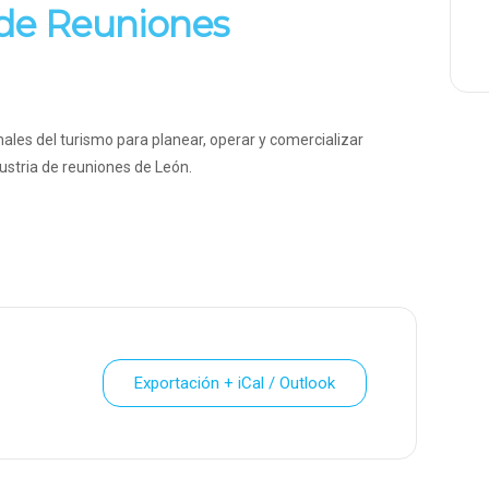
 de Reuniones
ales del turismo para planear, operar y comercializar
dustria de reuniones de León.
Exportación + iCal / Outlook