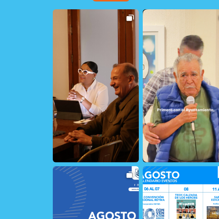
14
0
19
1