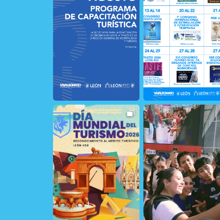
30
0
21
1