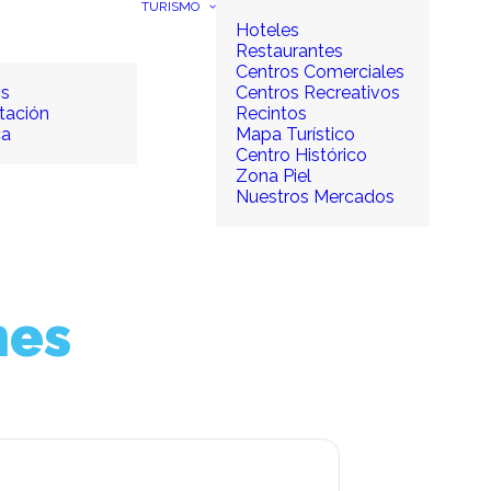
TURISMO
Hoteles
Restaurantes
Centros Comerciales
os
Centros Recreativos
tación
Recintos
ca
Mapa Turístico
Centro Histórico
Zona Piel
Nuestros Mercados
nes