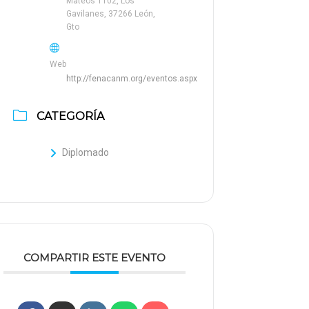
Mateos 1102, Los
Gavilanes, 37266 León,
Gto
Web
http://fenacanm.org/eventos.aspx
CATEGORÍA
Diplomado
COMPARTIR ESTE EVENTO