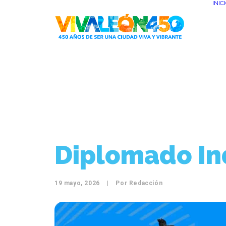
INIC
Diplomado In
19 mayo, 2026
|
Por
Redacción