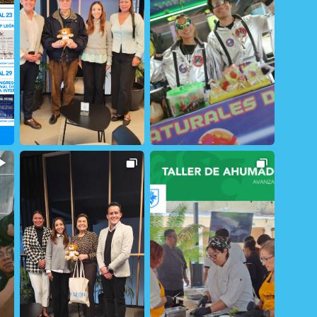
22
0
114
0