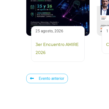
25 agosto, 2026
1
3er Encuentro AMIRE
C
2026
Evento anterior