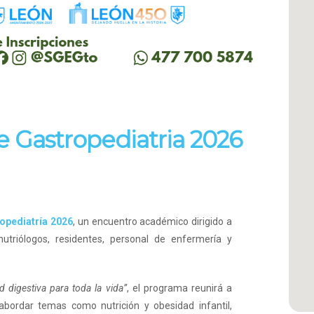
e Gastropediatria 2026
opediatría 2026
, un encuentro académico dirigido a
nutriólogos, residentes, personal de enfermería y
d digestiva para toda la vida”
, el programa reunirá a
 abordar temas como nutrición y obesidad infantil,