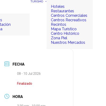
TURISMO
Hoteles
Restaurantes
Centros Comerciales
os
Centros Recreativos
tación
Recintos
ca
Mapa Turístico
Centro Histórico
Zona Piel
Nuestros Mercados
FECHA
08 - 10 Jul 2026
Finalizado
HORA