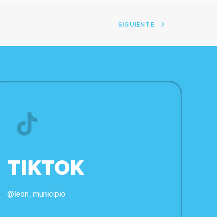
SIGUIENTE
TIKTOK
@leon_municipio