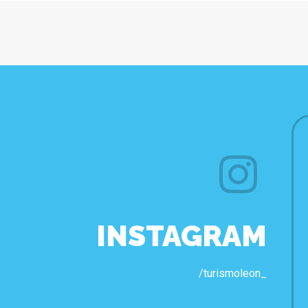
INSTAGRAM
/turismoleon_