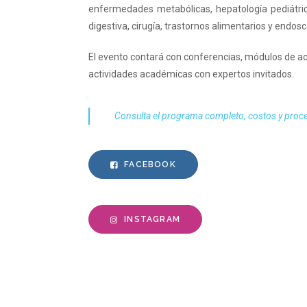
enfermedades metabólicas, hepatología pediátrica
digestiva, cirugía, trastornos alimentarios y endosc
El evento contará con conferencias, módulos de act
actividades académicas con expertos invitados.
Consulta el programa completo, costos y proceso
FACEBOOK
INSTAGRAM