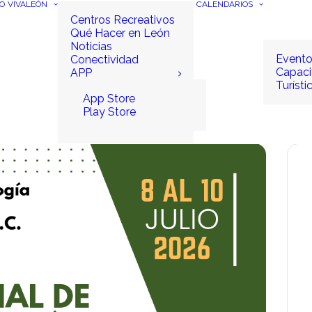
IO
VIVALEÓN
CALENDARIOS
Centros Recreativos
Qué Hacer en León
Noticias
Event
Conectividad
Capaci
APP
Turísti
App Store
Play Store