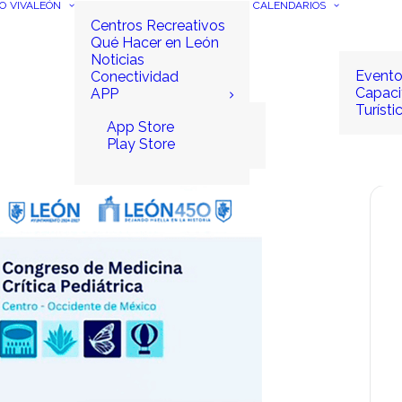
IO
VIVALEÓN
CALENDARIOS
Centros Recreativos
Qué Hacer en León
Noticias
Event
Conectividad
Capaci
APP
Turísti
App Store
Play Store