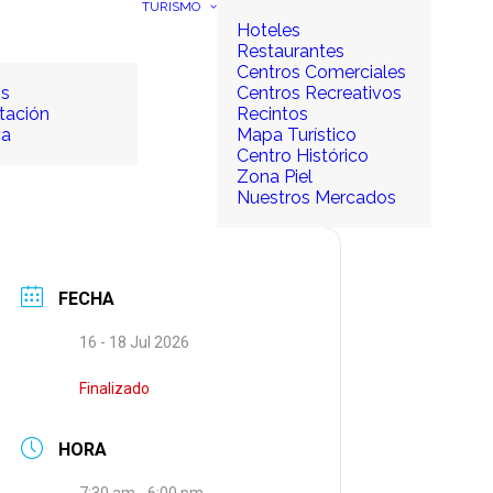
TURISMO
Hoteles
Restaurantes
Centros Comerciales
os
Centros Recreativos
tación
Recintos
ca
Mapa Turístico
Centro Histórico
Zona Piel
Nuestros Mercados
FECHA
16 - 18 Jul 2026
Finalizado
HORA