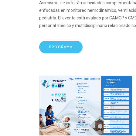
Asimismo, se incluirán actividades complementari
enfocadas en monitoreo hemodinámico, ventilació
pediatría. El evento está avalado por CAMCP y CMC
personal médico y multidisciplinario relacionado con
PROGRAMA