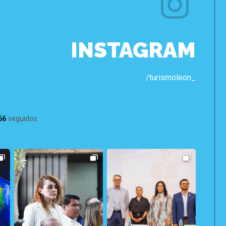
INSTAGRAM
/turismoleon_
66
seguidos