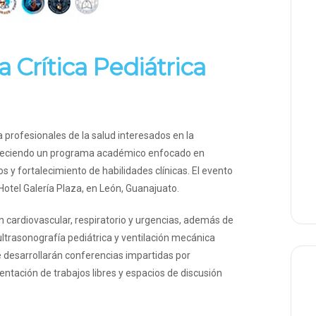
Crítica Pediátrica
a profesionales de la salud interesados en la
, ofreciendo un programa académico enfocado en
 y fortalecimiento de habilidades clínicas. El evento
l Hotel Galería Plaza, en León, Guanajuato.
 cardiovascular, respiratorio y urgencias, además de
ultrasonografía pediátrica y ventilación mecánica
se desarrollarán conferencias impartidas por
entación de trabajos libres y espacios de discusión