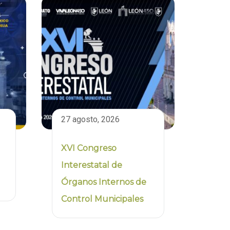
27 agosto, 2026
XVI Congreso
Interestatal de
Órganos Internos de
Control Municipales