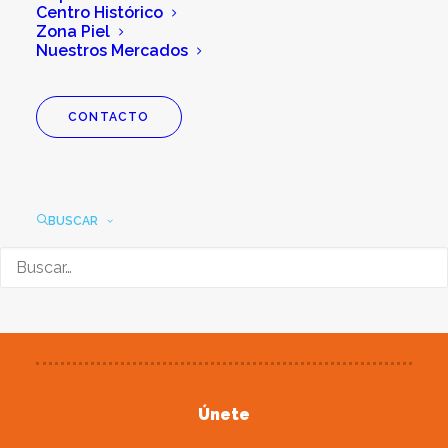
Centro Histórico
Zona Piel
Nuestros Mercados
CONTACTO
GASTRONOMÍA
BUSCAR
Date gusto con el catálogo más completo
de la ciudad.
Únete