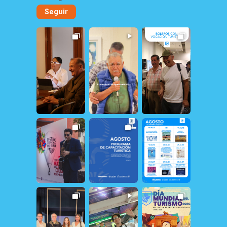
Seguir
14
0
19
1
11
1
154
1
30
0
21
1