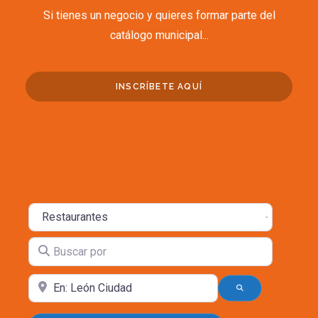
Si tienes un negocio y quieres formar parte del
catálogo municipal...
INSCRÍBETE AQUÍ
Seleccione el tipo de búsqueda
Buscar por
Cerca
BÚSQUEDA