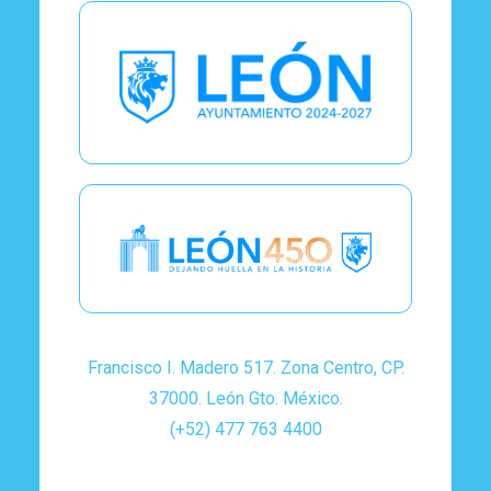
Francisco I. Madero 517. Zona Centro, CP.
37000. León Gto. México.
(+52) 477 763 4400