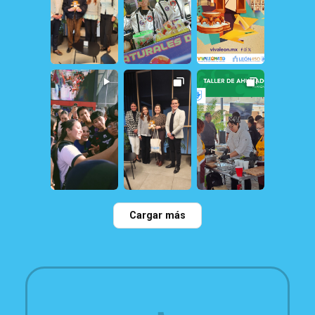
22
0
114
0
79
2
109
0
28
0
35
0
Cargar más