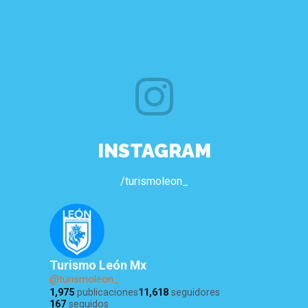
INSTAGRAM
/turismoleon_
Turismo León Mx
@turismoleon_
1,975
publicaciones
11,618
seguidores
167
seguidos