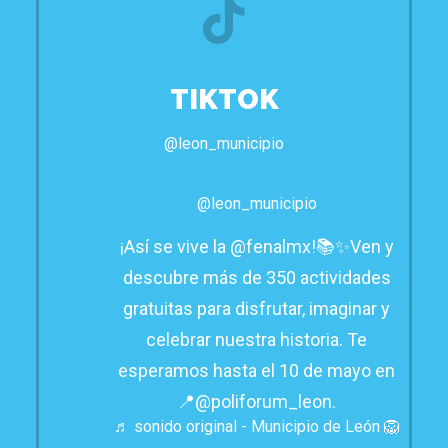
TIKTOK
@leon_municipio
@leon_municipio
¡Así se vive la @fenalmx!📚✨Ven y
descubre más de 350 actividades
gratuitas para disfrutar, imaginar y
celebrar nuestra historia. Te
esperamos hasta el 10 de mayo en
📍@poliforum_leon.
♬ sonido original - Municipio de León 🦁