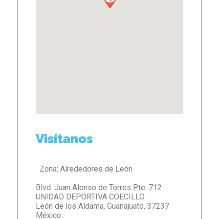
Visítanos
Zona:
Alrededores de León
Blvd. Juan Alonso de Torres Pte. 712
UNIDAD DEPORTIVA COECILLO
León de los Aldama
,
Guanajuato
,
37237
México