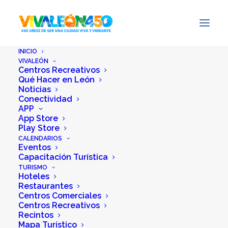
INICIO
VIVALEÓN
Centros Recreativos
Qué Hacer en León
Noticias
Conectividad
APP
App Store
Inicio
EDGAR'S SEAFOOD
Play Store
CALENDARIOS
Eventos
Capacitación Turística
TURISMO
Hoteles
Restaurantes
Centros Comerciales
Centros Recreativos
Recintos
Mapa Turístico