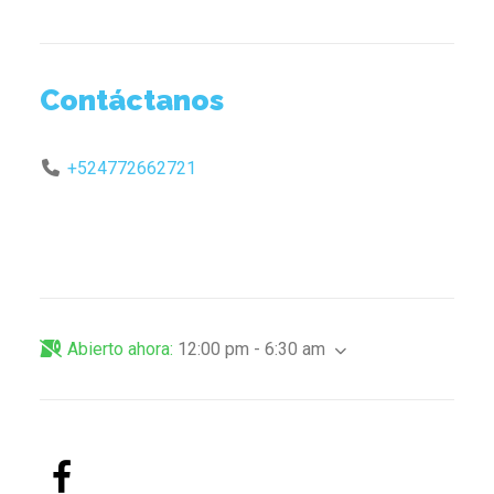
Contáctanos
+524772662721
Abierto ahora
:
12:00 pm - 6:30 am