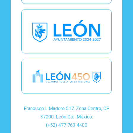
Francisco I. Madero 517. Zona Centro, CP.
37000. León Gto. México.
(+52) 477 763 4400