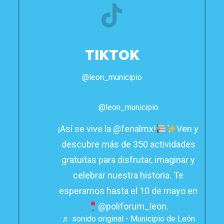
TIKTOK
@leon_municipio
@leon_municipio
¡Así se vive la @fenalmx!
Ven y
descubre más de 350 actividades
gratuitas para disfrutar, imaginar y
celebrar nuestra historia. Te
esperamos hasta el 10 de mayo en
@poliforum_leon.
♬ sonido original - Municipio de León