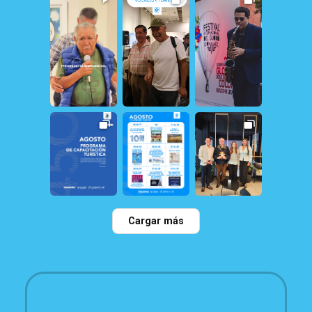
20
1
12
1
161
1
31
0
21
1
22
0
Cargar más