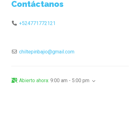
Contáctanos
+524771772121
chiltepinbajio
@
gmail.com
Abierto ahora
:
9:00 am - 5:00 pm