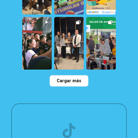
22
0
114
0
79
2
109
0
28
0
35
0
Cargar más