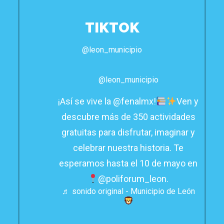
TIKTOK
@leon_municipio
@leon_municipio
¡Así se vive la @fenalmx!
Ven y
descubre más de 350 actividades
gratuitas para disfrutar, imaginar y
celebrar nuestra historia. Te
esperamos hasta el 10 de mayo en
@poliforum_leon.
♬ sonido original - Municipio de León