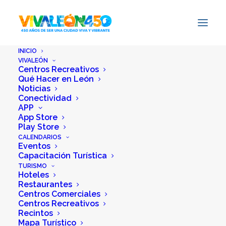
INICIO
VIVALEÓN
Centros Recreativos
Qué Hacer en León
Noticias
Conectividad
APP
App Store
Inicio
CHILTEGRILL
Play Store
CALENDARIOS
Eventos
Capacitación Turística
TURISMO
Hoteles
Restaurantes
Centros Comerciales
Centros Recreativos
Recintos
Mapa Turístico