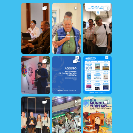
11
0
19
1
11
1
153
1
30
0
21
1