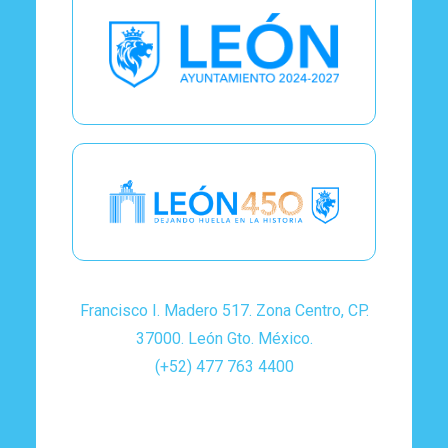
Francisco I. Madero 517. Zona Centro, CP.
37000. León Gto. México.
(+52) 477 763 4400