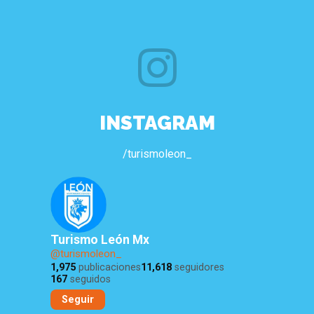
INSTAGRAM
/turismoleon_
Turismo León Mx
@turismoleon_
1,975
publicaciones
11,618
seguidores
167
seguidos
Seguir