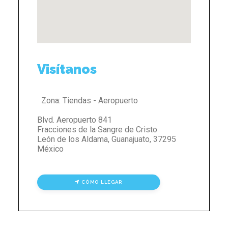
Visítanos
Zona:
Tiendas - Aeropuerto
Blvd. Aeropuerto 841
Fracciones de la Sangre de Cristo
León de los Aldama
,
Guanajuato
,
37295
México
CÓMO LLEGAR