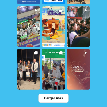
30
0
21
1
22
0
114
0
78
2
109
0
28
0
35
0
65
4
Cargar más