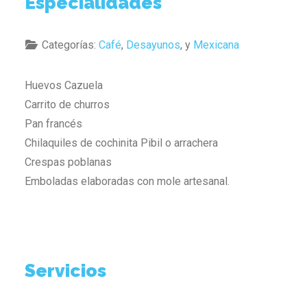
Especialidades
Categorías:
Café
,
Desayunos
, y
Mexicana
Huevos Cazuela
Carrito de churros
Pan francés
Chilaquiles de cochinita Pibil o arrachera
Crespas poblanas
Emboladas elaboradas con mole artesanal.
Servicios