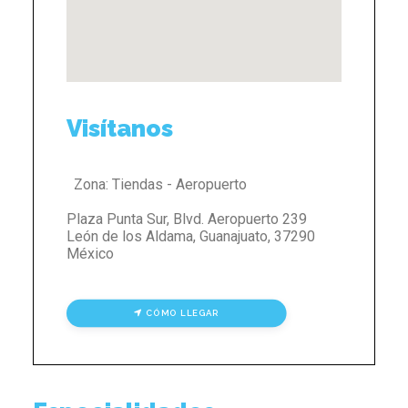
Visítanos
Zona:
Tiendas - Aeropuerto
Plaza Punta Sur, Blvd. Aeropuerto 239
León de los Aldama
,
Guanajuato
,
37290
México
CÓMO LLEGAR