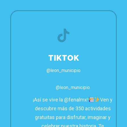
TIKTOK
@leon_municipio
@leon_municipio
¡Así se vive la @fenalmx!
Ven y
descubre más de 350 actividades
gratuitas para disfrutar, imaginar y
celebrar nuestra historia. Te