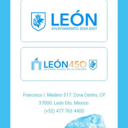
Francisco I. Madero 517. Zona Centro, CP.
37000. León Gto. Mexico.
(+52) 477 763 4400