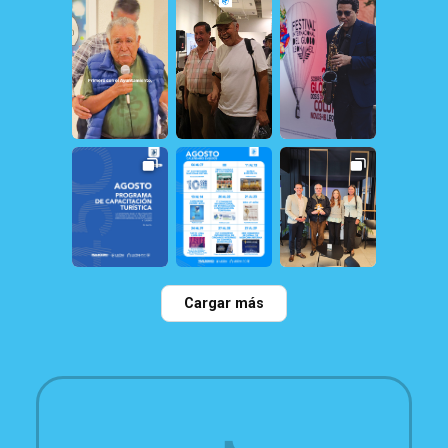
20
1
12
1
161
1
31
0
21
1
22
0
Cargar más