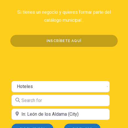
Si tienes un negocio y quieres formar parte del
catálogo municipal...
INSCRÍBETE AQUÍ
Select search type
Search for
Near