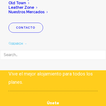
Old Town
Leather Zone
Nuestros Mercados
CONTACTO
EXPERIENCIAS
SEARCH
HOTELES
Vive el mejor alojamiento para todos los
planes.
Únete