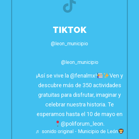
TIKTOK
@leon_municipio
@leon_municipio
¡Así se vive la @fenalmx!
Ven y
descubre más de 350 actividades
gratuitas para disfrutar, imaginar y
celebrar nuestra historia. Te
esperamos hasta el 10 de mayo en
@poliforum_leon.
♬ sonido original - Municipio de León