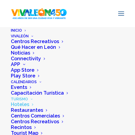
INICIO
VIVALEÓN
Centros Recreativos
Qué Hacer en León
Noticias
Connectivity
APP
App Store
Play Store
CALENDARIOS
Events
Capacitación Turística
TURISMO
Hoteles
Restaurantes
Centros Comerciales
Centros Recreativos
Recintos
Tourist Map