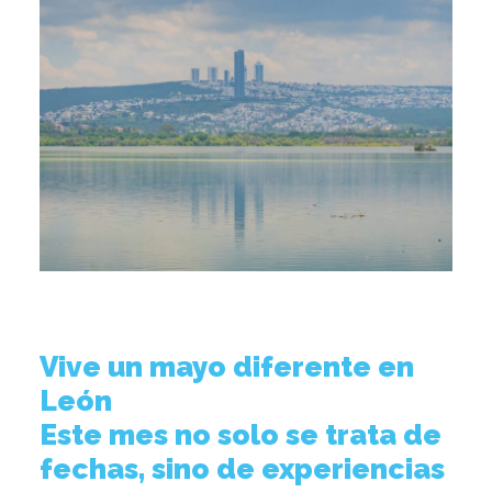
Vive un mayo diferente en
León
Este mes no solo se trata de
fechas, sino de experiencias